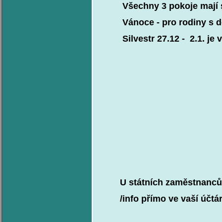
Všechny 3 pokoje mají svoj
Vánoce - pro rodiny s d
Silvestr 27.12 - 2.1. je vž
U státních zaměstnanců lze
/info přímo ve vaší účtár